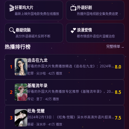
🎬
📺
好莱坞大片
外语好剧
最新上映外国电影免费在线播放
热播外国电视剧全集免费追更
🔍
💕
悬疑烧脑
浪漫爱情
高分外语悬疑片反转不断
都市情感外语佳片温暖治愈
热播排行榜
完整榜单 →
追击在九龙
1
好看的外国大片免费播放精选《追击在九龙》：2024年尖沙咀犯罪高清外语片，导演叶伟信，主演郭富城、谢霆锋，2024年9月27日上线，外国大片免费…
8.0
犯罪
·
尖沙咀
·
42万
播放
基隆流年录
2
好看的外国大片免费播放专区推荐《基隆流年录》，2016年垦丁传记高清台剧，导演郑文堂，主演彭于晏、周渝民，2016年5月7日超清收录至外国大片免…
8.5
传记
·
垦丁
·
42万
播放
旺角·觉醒
3
2024年2月13日｜《旺角·觉醒》深水埗高清外语片超清上线。叶伟信以悬疑手法叙事，郭富城、梅艳芳演技在线，好看的外国大片免费播放即开即播。
7.5
悬疑
·
深水埗
·
41万
播放