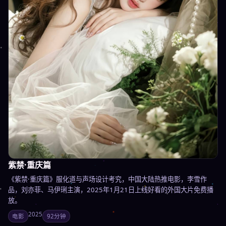
紫禁·重庆篇
《紫禁·重庆篇》服化道与声场设计考究，中国大陆热推电影，李雪作
品，刘亦菲、马伊琍主演，2025年1月21日上线好看的外国大片免费播
放。
2025
电影
92分钟