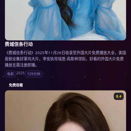
费城信条行动
《费城信条行动》2025年11月26日收录至外国大片免费播放大全，美国
喜剧全集好莱坞大片，李安执导瑞恩·高斯林领衔，好看的外国大片免费
播放无需注册即播。
2025
电影
129分钟
免费观看
8.4