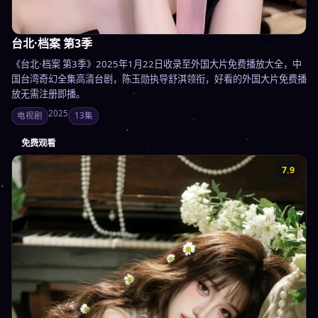
台北·档案 第3季
《台北·档案 第3季》2025年1月22日收录至外国大片免费播放大全，中
国台湾奇幻全集高清台剧，陈玉勋执导舒淇领衔，好看的外国大片免费播
放无需注册即播。
2025
电视剧
13集
免费观看
7.9