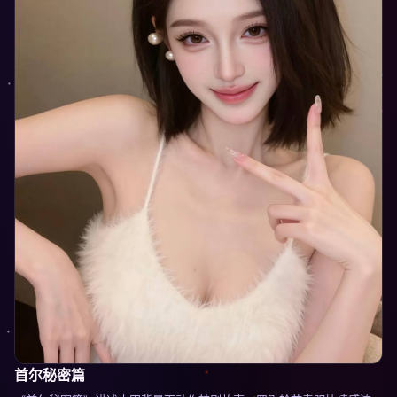
首尔秘密篇