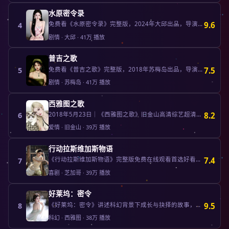
水原密令录
免费看《水原密令录》完整版，2024年大邱出品，导演金知云，卡司朴宝剑、全智贤、韩素希。外国大片免费播放大全好看的外国大片免费播放正版片源，20…
9.6
4
剧情
·
大邱
·
41万
播放
普吉之歌
免费看《普吉之歌》完整版，2018年苏梅岛出品，导演班庄·比辛达拿刚，卡司提拉达·帕提通、瓦查拉·苏克丘姆、平采娜·乐韦翔平。外国大片免费播放大…
7.5
5
剧情
·
苏梅岛
·
41万
播放
西雅图之歌
2018年5月23日｜《西雅图之歌》旧金山高清综艺超清上线。史蒂文·斯皮尔伯格以爱情手法叙事，威尔·史密斯、布拉德·皮特演技在线，好看的外国大片…
8.2
6
爱情
·
旧金山
·
39万
播放
行动拉斯维加斯物语
《行动拉斯维加斯物语》完整版免费在线观看首选好看的外国大片免费播放，2021年芝加哥出品喜剧电视剧，卡司瑞恩·高斯林、布拉德·皮特、威尔·史密斯…
7.4
7
喜剧
·
芝加哥
·
39万
播放
好莱坞：密令
《好莱坞：密令》讲述科幻背景下成长与抉择的故事，雷德利·斯科特在好莱坞大片题材中保留质感，安妮·海瑟薇表演真实动人，2024年6月6日起好看的外…
9.5
8
科幻
·
西雅图
·
38万
播放