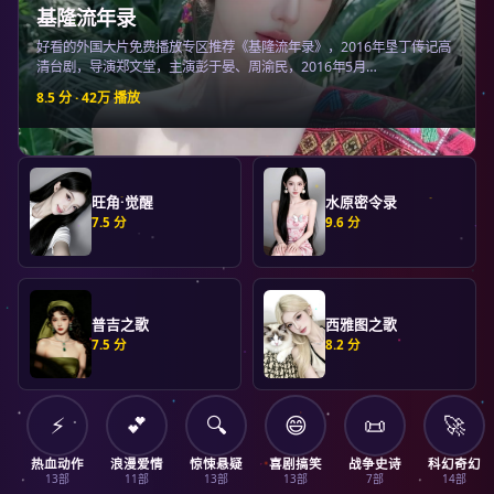
基隆流年录
好看的外国大片免费播放专区推荐《基隆流年录》，2016年垦丁传记高
清台剧，导演郑文堂，主演彭于晏、周渝民，2016年5月…
8.5
分 ·
42万
播放
旺角·觉醒
水原密令录
7.5
分
9.6
分
普吉之歌
西雅图之歌
7.5
分
8.2
分
⚡
💕
🔍
😄
📜
🚀
热血动作
浪漫爱情
惊悚悬疑
喜剧搞笑
战争史诗
科幻奇幻
13
部
11
部
13
部
13
部
7
部
14
部