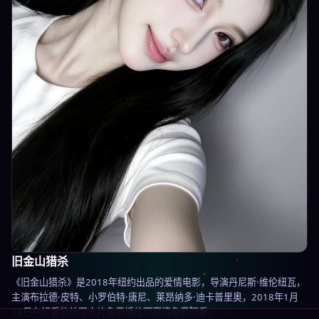
旧金山猎杀
《旧金山猎杀》是2018年纽约出品的爱情电影，导演丹尼斯·维伦纽瓦，
主演布拉德·皮特、小罗伯特·唐尼、莱昂纳多·迪卡普里奥，2018年1月
18日在好看的外国大片免费播放可高清免费观看。